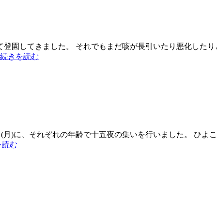
登園してきました。 それでもまだ咳が長引いたり悪化したり
 続きを読む
日(月)に、それぞれの年齢で十五夜の集いを行いました。 ひ
を読む