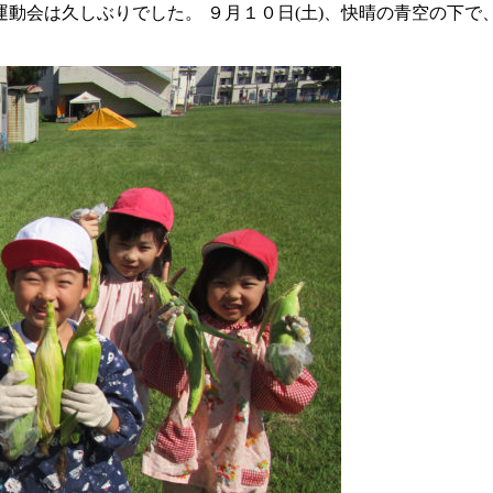
動会は久しぶりでした。 ９月１０日(土)、快晴の青空の下で