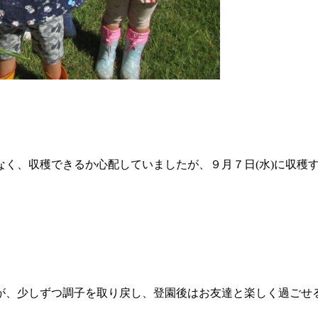
く、収穫できるか心配していましたが、９月７日(水)に収穫す
が、少しずつ調子を取り戻し、登園後はお友達と楽しく過ごせ