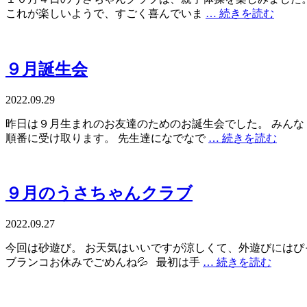
これが楽しいようで、すごく喜んでいま
… 続きを読む
９月誕生会
2022.09.29
昨日は９月生まれのお友達のためのお誕生会でした。 みんな
順番に受け取ります。 先生達になでなで
… 続きを読む
９月のうさちゃんクラブ
2022.09.27
今回は砂遊び。 お天気はいいですが涼しくて、外遊びにはぴ
ブランコお休みでごめんね💦 最初は手
… 続きを読む