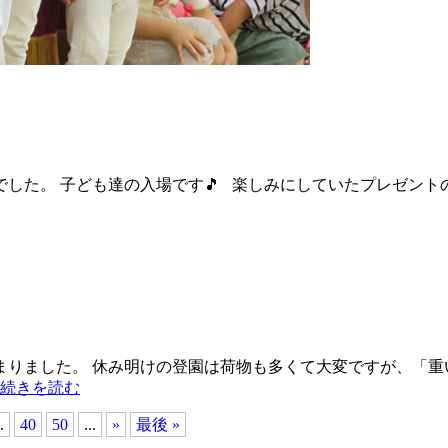
した。 子ども達の入場です🎵 楽しみにしていたプレゼント
りました。 休み明けの登園は荷物も多くて大変ですが、「重
 続きを読む
.
40
50
...
»
最後 »