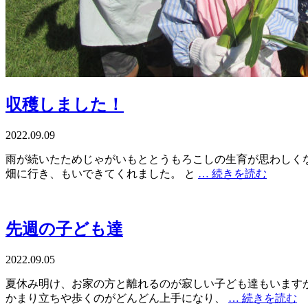
収穫しました！
2022.09.09
雨が続いたためじゃがいもととうもろこしの生育が思わしくな
畑に行き、もいできてくれました。 と
… 続きを読む
先週の子ども達
2022.09.05
夏休み明け、お家の方と離れるのが寂しい子ども達もいます
かまり立ちや歩くのがどんどん上手になり、
… 続きを読む