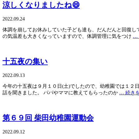
涼しくなりましたね😄
2022.09.24
体調を崩してお休みしていた子ども達も、だんだんと回復して
の気温差も大きくなっていますので、体調管理に気をつけ
…
十五夜の集い
2022.09.13
今年の十五夜は９月１０日(土)でしたので、幼稚園では１２
話を聞きました。 パパやママに教えてもらったのか
… 続き
第６９回 柴田幼稚園運動会
2022.09.12