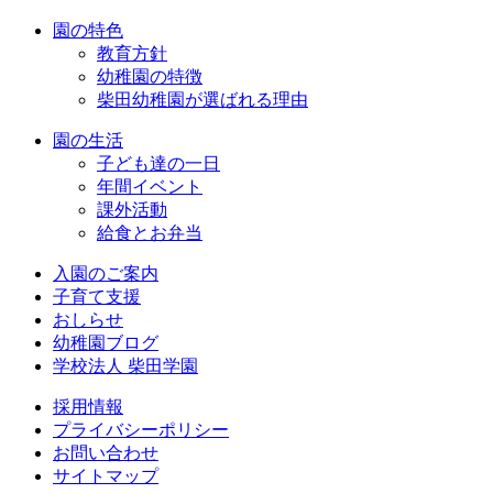
園の特色
教育方針
幼稚園の特徴
柴田幼稚園が選ばれる理由
園の生活
子ども達の一日
年間イベント
課外活動
給食とお弁当
入園のご案内
子育て支援
おしらせ
幼稚園ブログ
学校法人 柴田学園
採用情報
プライバシーポリシー
お問い合わせ
サイトマップ