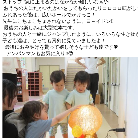
ストップ‼急に止まるのはなかなか難しいなぁ💦
おうちの人にたかいたかいをしてもらったりコロコロ転がし
ふれあった後は、広いホールでかけっこ！
先生にこちょこちょされないように、ヨ～イドン‼
最後のお楽しみは大型絵本です。
おうちの人と一緒にジャンプしたように、いろいろな生き物
子ども達は、とっても真剣に見ていましたよ！
最後におみやげを貰って嬉しそうな子ども達です💖
アンパンマンもお気に入り‼😍