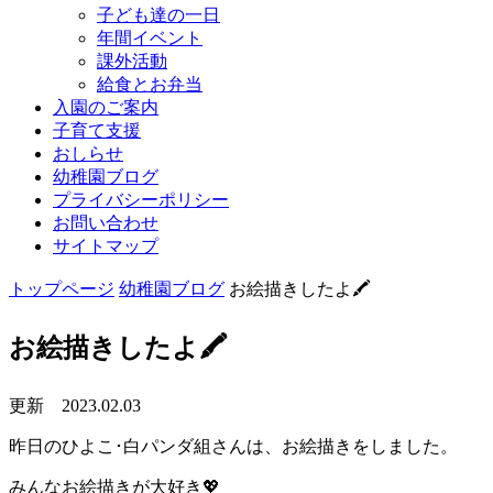
子ども達の一日
年間イベント
課外活動
給食とお弁当
入園のご案内
子育て支援
おしらせ
幼稚園ブログ
プライバシーポリシー
お問い合わせ
サイトマップ
トップページ
幼稚園ブログ
お絵描きしたよ🖍
お絵描きしたよ🖍
更新 2023.02.03
昨日のひよこ･白パンダ組さんは、お絵描きをしました。
みんなお絵描きが大好き💖