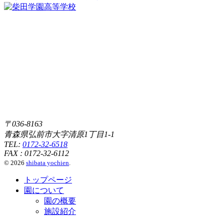
〒036-8163
青森県弘前市大字清原1丁目1-1
TEL:
0172-32-6518
FAX : 0172-32-6112
© 2026
shibata yochien
.
トップページ
園について
園の概要
施設紹介