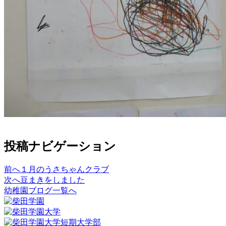
投稿ナビゲーション
前へ
１月のうさちゃんクラブ
次へ
豆まきをしました
幼稚園ブログ一覧へ