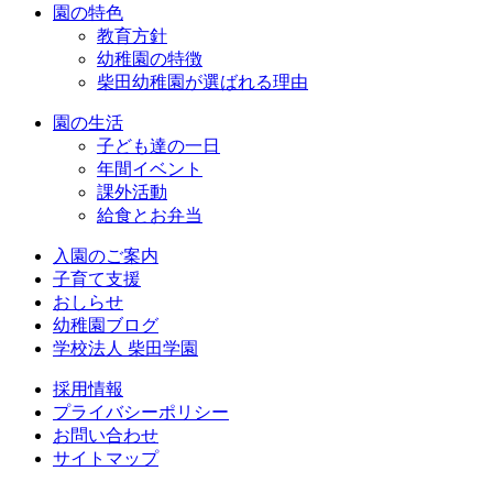
園の特色
教育方針
幼稚園の特徴
柴田幼稚園が選ばれる理由
園の生活
子ども達の一日
年間イベント
課外活動
給食とお弁当
入園のご案内
子育て支援
おしらせ
幼稚園ブログ
学校法人 柴田学園
採用情報
プライバシーポリシー
お問い合わせ
サイトマップ