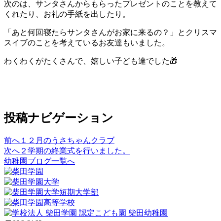
次のは、サンタさんからもらったプレゼントのことを教えて
くれたり、お礼の手紙を出したり。
「あと何回寝たらサンタさんがお家に来るの？」とクリスマ
スイブのことを考えているお友達もいました。
わくわくがたくさんで、嬉しい子ども達でした🎁
投稿ナビゲーション
前へ
１２月のうさちゃんクラブ
次へ
２学期の終業式を行いました。
幼稚園ブログ一覧へ