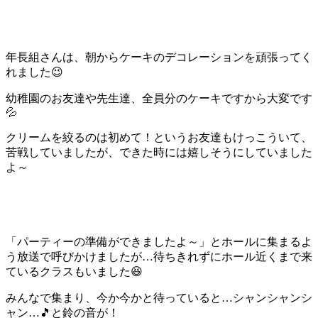
年長組さんは、朝からケーキのデコレーションを頑張ってく
れました😉
幼稚園のお友達や先生達、全員分のケーキですから大変です
💦
クリームを絞るのは初めて！というお友達もけっこういて、
苦戦していましたが、できた時には嬉しそうにしていました
よ～
「パーティーの準備ができましたよ～」とホールに集まるよ
う放送で呼びかけましたが…待ちきれずにホール近くまで来
ているクラスもいました😆
みんなで集まり、今か今かと待っていると…シャンシャンシ
ャン…🎵と鈴の音が！