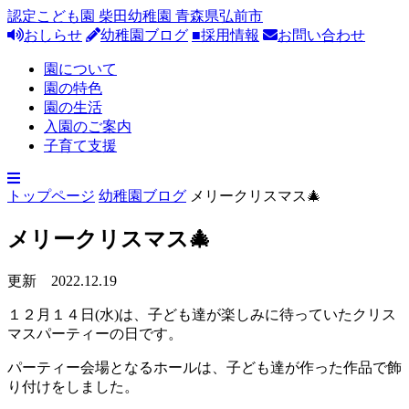
認定こども園 柴田幼稚園 青森県弘前市
おしらせ
幼稚園ブログ
■採用情報
お問い合わせ
園について
園の特色
園の生活
入園のご案内
子育て支援
トップページ
幼稚園ブログ
メリークリスマス🎄
メリークリスマス🎄
更新 2022.12.19
１２月１４日(水)は、子ども達が楽しみに待っていたクリス
マスパーティーの日です。
パーティー会場となるホールは、子ども達が作った作品で飾
り付けをしました。