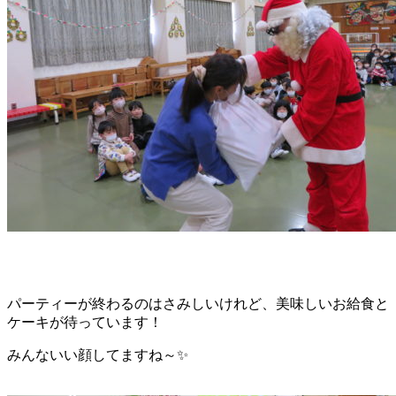
パーティーが終わるのはさみしいけれど、美味しいお給食と
ケーキが待っています！
みんないい顔してますね～✨