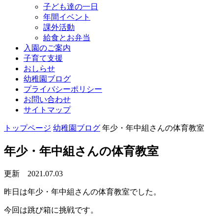
子ども達の一日
年間イベント
課外活動
給食とお弁当
入園のご案内
子育て支援
おしらせ
幼稚園ブログ
プライバシーポリシー
お問い合わせ
サイトマップ
トップページ
幼稚園ブログ
年少・年中組さんの体育教室
年少・年中組さんの体育教室
更新 2021.07.03
昨日は年少・年中組さんの体育教室でした。
今回は跳び箱に挑戦です。