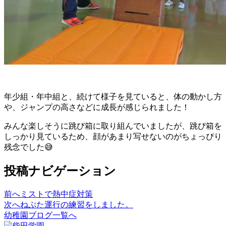
年少組・年中組と、続けて様子を見ていると、体の動かし方
や、ジャンプの高さなどに成長が感じられました！
みんな楽しそうに跳び箱に取り組んでいましたが、跳び箱を
しっかり見ているため、顔があまり写せないのがちょっぴり
残念でした😅
投稿ナビゲーション
前へ
ミストで熱中症対策
次へ
ねぷた運行の練習をしました。
幼稚園ブログ一覧へ