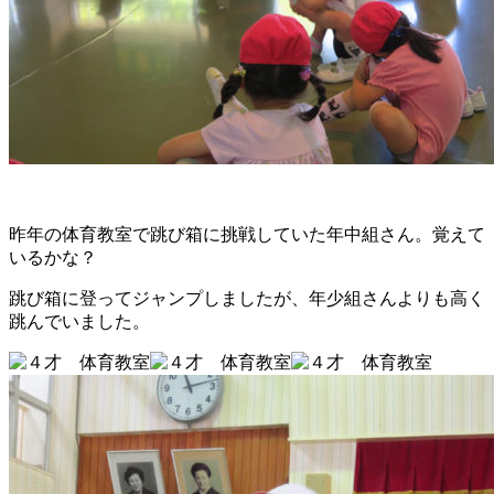
昨年の体育教室で跳び箱に挑戦していた年中組さん。覚えて
いるかな？
跳び箱に登ってジャンプしましたが、年少組さんよりも高く
跳んでいました。